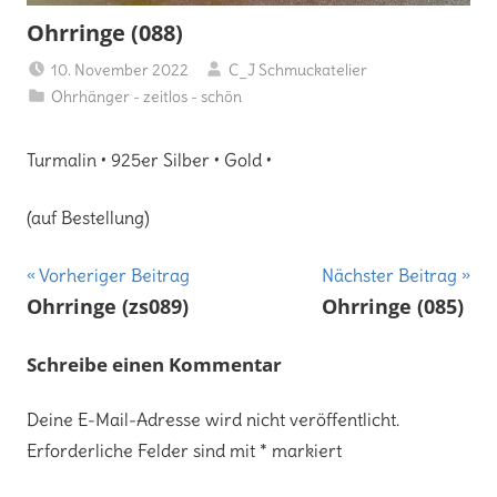
Ohrringe (088)
10. November 2022
C_J Schmuckatelier
Ohrhänger - zeitlos - schön
Turmalin • 925er Silber • Gold •
(auf Bestellung)
Beitragsnavigation
Vorheriger Beitrag
Nächster Beitrag
Ohrringe (zs089)
Ohrringe (085)
Schreibe einen Kommentar
Deine E-Mail-Adresse wird nicht veröffentlicht.
Erforderliche Felder sind mit
*
markiert