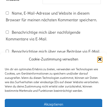
Name, E-Mail-Adresse und Website in diesem
Browser für meinen nächsten Kommentar speichern.
Benachrichtige mich über nachfolgende
Kommentare via E-Mail.
Benachrichtige mich über neue Beiträge via E-Mail.
Cookie-Zustimmung verwalten
Um dir ein optimales Erlebnis zu bieten, verwenden wir Technologien wie
Cookies, um Geräteinformationen zu speichern und/oder darauf
zuzugreifen. Wenn du diesen Technologien zustimmst, können wir Daten
wie das Surfverhalten oder eindeutige IDs auf dieser Website verarbeiten.
Kontakt
Wenn du deine Zustimmung nicht erteilst oder zurückziehst, können
bestimmte Merkmale und Funktionen beeinträchtigt werden.
Impressum
Akzeptieren
Haftungsausschluß