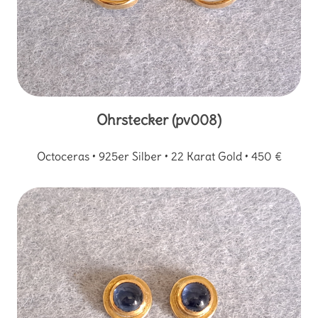
Ohrstecker (pv008)
Octoceras • 925er Silber • 22 Karat Gold • 450 €