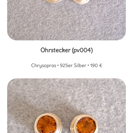
Ohrstecker (pv004)
Chrysopras • 925er Silber • 190 €