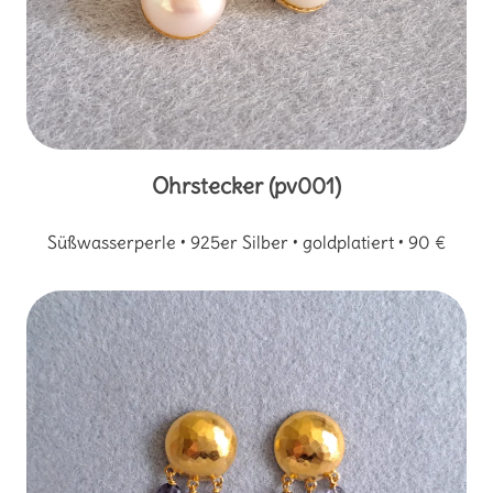
Ohrstecker (pv001)
Süßwasserperle • 925er Silber • goldplatiert • 90 €