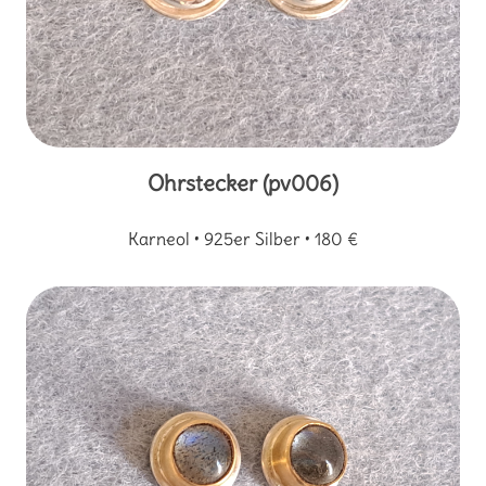
Ohrstecker (pv006)
Karneol • 925er Silber • 180 €