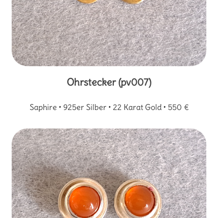
Ohrstecker (pv007)
Saphire • 925er Silber • 22 Karat Gold • 550 €