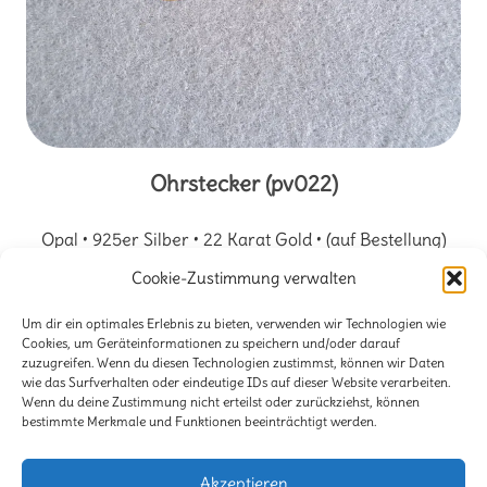
Ohrstecker (pv022)
Opal • 925er Silber • 22 Karat Gold • (auf Bestellung)
Cookie-Zustimmung verwalten
1
2
3
WEITER »
Um dir ein optimales Erlebnis zu bieten, verwenden wir Technologien wie
Cookies, um Geräteinformationen zu speichern und/oder darauf
zuzugreifen. Wenn du diesen Technologien zustimmst, können wir Daten
wie das Surfverhalten oder eindeutige IDs auf dieser Website verarbeiten.
Kontakt
Wenn du deine Zustimmung nicht erteilst oder zurückziehst, können
bestimmte Merkmale und Funktionen beeinträchtigt werden.
Impressum
Akzeptieren