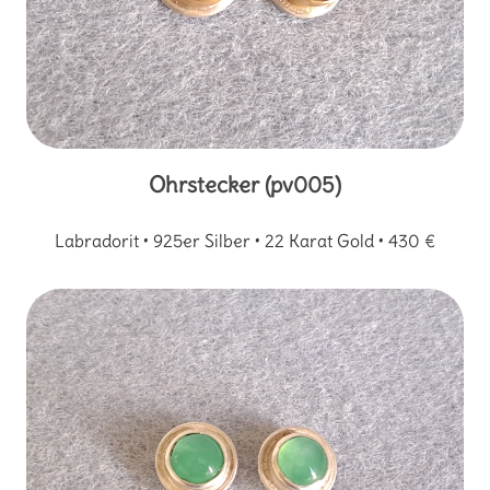
Ohrstecker (pv005)
Labradorit • 925er Silber • 22 Karat Gold • 430 €