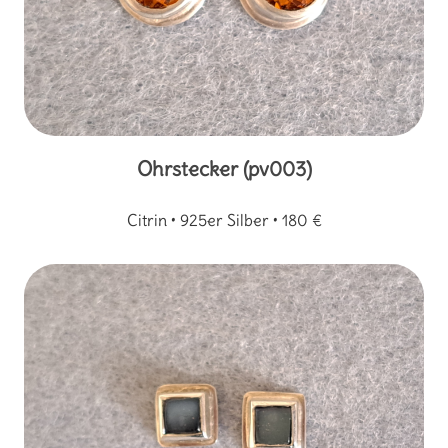
Ohrstecker (pv003)
Citrin • 925er Silber • 180 €