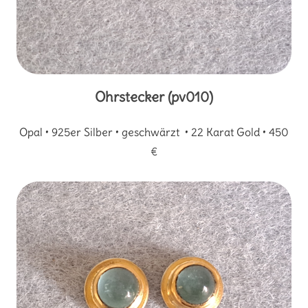
Ohrstecker (pv010)
Opal • 925er Silber • geschwärzt • 22 Karat Gold • 450
€