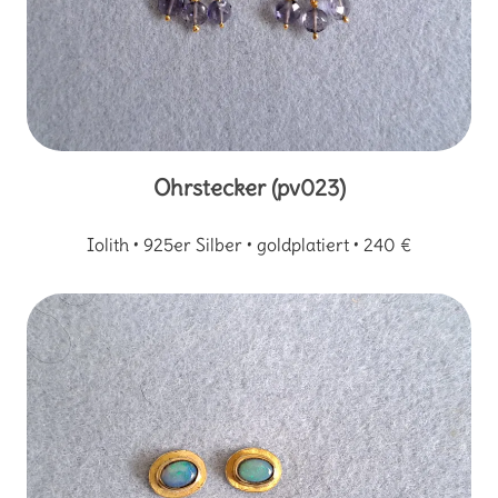
Ohrstecker (pv023)
Iolith • 925er Silber • goldplatiert • 240 €