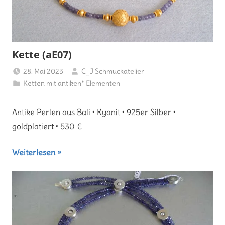
Kette (aE07)
28. Mai 2023
C_J Schmuckatelier
Ketten mit antiken* Elementen
Antike Perlen aus Bali • Kyanit • 925er Silber •
goldplatiert • 530 €
Weiterlesen