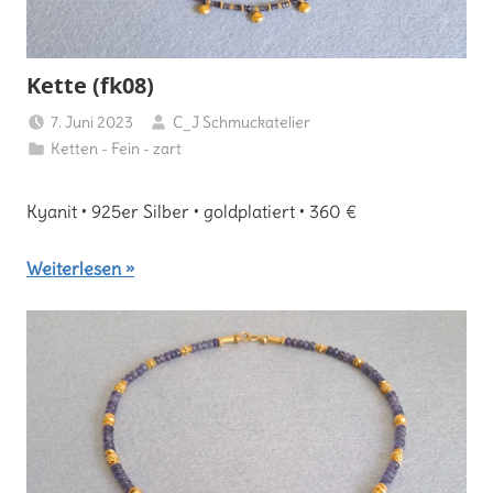
Kette (fk08)
7. Juni 2023
C_J Schmuckatelier
Ketten - Fein - zart
Kyanit • 925er Silber • goldplatiert • 360 €
Weiterlesen