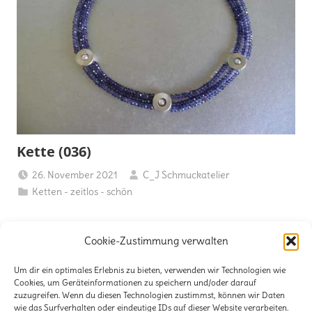
Kette (036)
26. November 2021
C_J Schmuckatelier
Ketten - zeitlos - schön
Kyanit • 925er Silber • 450 €
Cookie-Zustimmung verwalten
Weiterlesen
Um dir ein optimales Erlebnis zu bieten, verwenden wir Technologien wie
Cookies, um Geräteinformationen zu speichern und/oder darauf
zuzugreifen. Wenn du diesen Technologien zustimmst, können wir Daten
wie das Surfverhalten oder eindeutige IDs auf dieser Website verarbeiten.