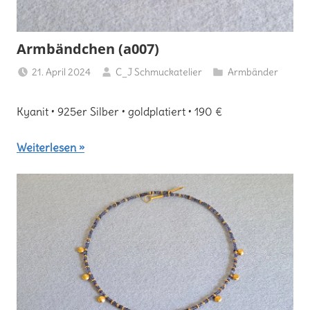
Armbändchen (a007)
21. April 2024
C_J Schmuckatelier
Armbänder
Kyanit • 925er Silber • goldplatiert • 190 €
Weiterlesen