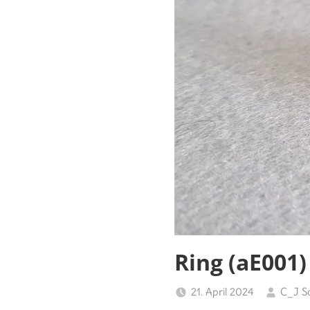
Ring (aE001)
21. April 2024
C_J S