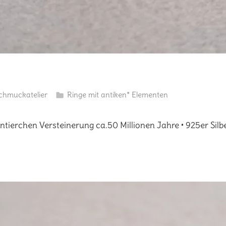
chmuckatelier
Ringe mit antiken* Elementen
tierchen Versteinerung ca.50 Millionen Jahre • 925er Silbe