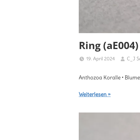
Ring (aE004)
19. April 2024
C_J S
Anthozoa Koralle • Blumen
Weiterlesen