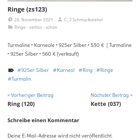
Ringe (zs123)
26. November 2021
C_J Schmuckatelier
Ringe - zeitlos - schön
Turmaline • Karneole • 925er Silber • 530 € | Turmaline
• 925er Silber • 560 € (verkauft)
925er Silber
Karneol
Ring
Ringe
Turmalin
Beitragsnavigation
Vorheriger Beitrag
Nächster Beitrag
Ring (120)
Kette (037)
Schreibe einen Kommentar
Deine E-Mail-Adresse wird nicht veröffentlicht.